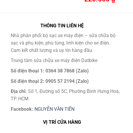
THÔNG TIN LIÊN HỆ
Nhà phân phối bộ sạc xe máy điện – sửa chữa bộ
sạc và phụ kiện, phù tùng, linh kiện cho xe điện.
Cam kết chất lượng và uy tín hàng đầu.
Trung tâm sửa chữa xe máy điện Datbike
Số điện thoại 1: 0364 38 7868 (Zalo)
Số điện thoại 2: 0905 57 2194 (Zalo)
Địa chỉ:
Số 1, Đường số 5C, Phường Bình Hưng Hoà,
TP. HCM
Facebook:
NGUYỄN VĂN TIẾN
VỊ TRÍ CỬA HÀNG