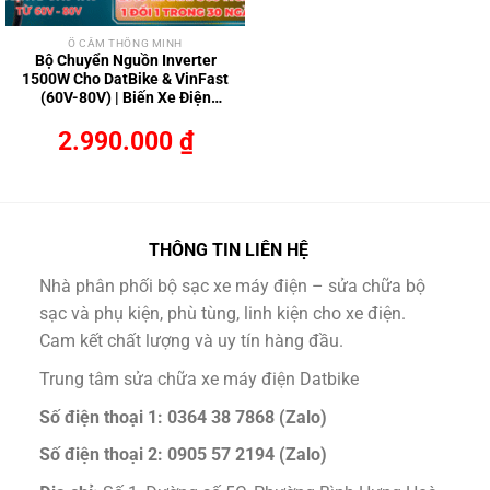
Ổ CẮM THÔNG MINH
Bộ Chuyển Nguồn Inverter
1500W Cho DatBike & VinFast
(60V-80V) | Biến Xe Điện
Thành Máy Phát 220V
2.990.000
₫
THÔNG TIN LIÊN HỆ
Nhà phân phối bộ sạc xe máy điện – sửa chữa bộ
sạc và phụ kiện, phù tùng, linh kiện cho xe điện.
Cam kết chất lượng và uy tín hàng đầu.
Trung tâm sửa chữa xe máy điện Datbike
Số điện thoại 1: 0364 38 7868 (Zalo)
Số điện thoại 2: 0905 57 2194 (Zalo)