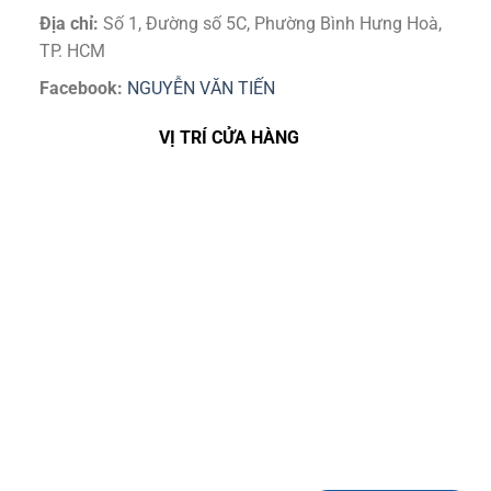
Địa chỉ:
Số 1, Đường số 5C, Phường Bình Hưng Hoà,
TP. HCM
Facebook:
NGUYỄN VĂN TIẾN
VỊ TRÍ CỬA HÀNG