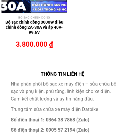
BỘ SẠC CHỈNH DÒNG
Bộ sạc chỉnh dòng 3000W điều
chỉnh dòng 2A-30A và áp 40V-
99.6V
3.800.000
₫
THÔNG TIN LIÊN HỆ
Nhà phân phối bộ sạc xe máy điện – sửa chữa bộ
sạc và phụ kiện, phù tùng, linh kiện cho xe điện.
Cam kết chất lượng và uy tín hàng đầu.
Trung tâm sửa chữa xe máy điện Datbike
Số điện thoại 1: 0364 38 7868 (Zalo)
Số điện thoại 2: 0905 57 2194 (Zalo)