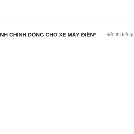
NH CHỈNH DÒNG CHO XE MÁY ĐIỆN”
Hiển thị kết q