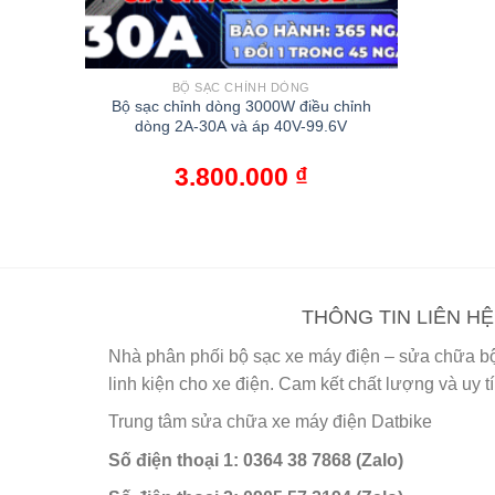
BỘ SẠC CHỈNH DÒNG
Bộ sạc chỉnh dòng 3000W điều chỉnh
dòng 2A-30A và áp 40V-99.6V
3.800.000
₫
THÔNG TIN LIÊN HỆ
Nhà phân phối bộ sạc xe máy điện – sửa chữa bộ 
linh kiện cho xe điện. Cam kết chất lượng và uy t
Trung tâm sửa chữa xe máy điện Datbike
Số điện thoại 1: 0364 38 7868 (Zalo)