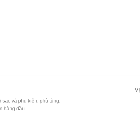
V
sạc và phụ kiện, phù tùng,
ín hàng đầu.