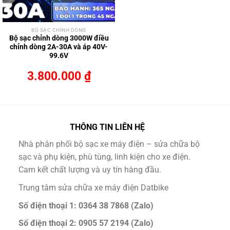
BỘ SẠC CHỈNH DÒNG
Bộ sạc chỉnh dòng 3000W điều
chỉnh dòng 2A-30A và áp 40V-
99.6V
3.800.000
₫
THÔNG TIN LIÊN HỆ
Nhà phân phối bộ sạc xe máy điện – sửa chữa bộ
sạc và phụ kiện, phù tùng, linh kiện cho xe điện.
Cam kết chất lượng và uy tín hàng đầu.
Trung tâm sửa chữa xe máy điện Datbike
Số điện thoại 1: 0364 38 7868 (Zalo)
Số điện thoại 2: 0905 57 2194 (Zalo)