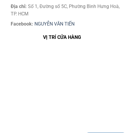
Địa chỉ:
Số 1, Đường số 5C, Phường Bình Hưng Hoà,
TP. HCM
Facebook:
NGUYỄN VĂN TIẾN
VỊ TRÍ CỬA HÀNG