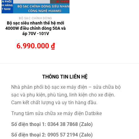
BỘ SẠC CHỈNH DÒNG
Bộ sạc siêu nhanh thế hệ mới
4000W điều chỉnh dòng 50A và
áp 70V -101V
6.990.000
₫
THÔNG TIN LIÊN HỆ
Nhà phân phối bộ sạc xe máy điện – sửa chữa bộ
sạc và phụ kiện, phù tùng, linh kiện cho xe điện.
Cam kết chất lượng và uy tín hàng đầu.
Trung tâm sửa chữa xe máy điện Datbike
Số điện thoại 1: 0364 38 7868 (Zalo)
Số điện thoại 2: 0905 57 2194 (Zalo)