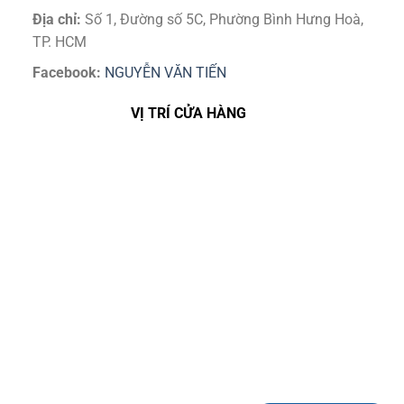
Địa chỉ:
Số 1, Đường số 5C, Phường Bình Hưng Hoà,
TP. HCM
Facebook:
NGUYỄN VĂN TIẾN
VỊ TRÍ CỬA HÀNG