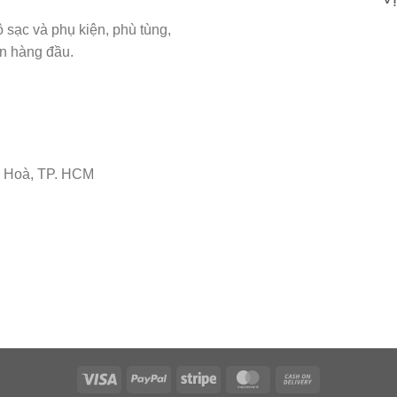
sạc và phụ kiện, phù tùng,
ín hàng đầu.
 Hoà, TP. HCM