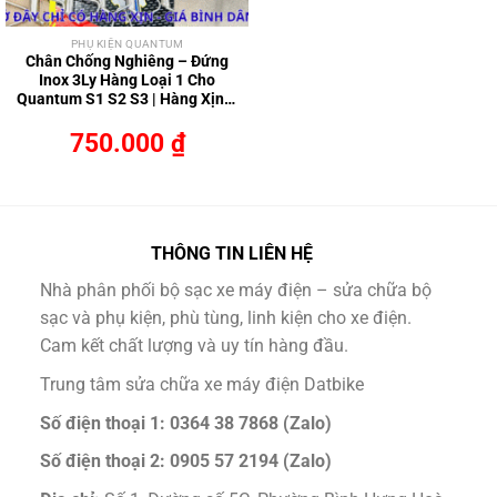
PHỤ KIỆN QUANTUM
Chân Chống Nghiêng – Đứng
Inox 3Ly Hàng Loại 1 Cho
Quantum S1 S2 S3 | Hàng Xịn –
Bền – Đẹp
750.000
₫
THÔNG TIN LIÊN HỆ
Nhà phân phối bộ sạc xe máy điện – sửa chữa bộ
sạc và phụ kiện, phù tùng, linh kiện cho xe điện.
Cam kết chất lượng và uy tín hàng đầu.
Trung tâm sửa chữa xe máy điện Datbike
Số điện thoại 1: 0364 38 7868 (Zalo)
Số điện thoại 2: 0905 57 2194 (Zalo)