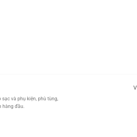
V
sạc và phụ kiện, phù tùng,
ín hàng đầu.