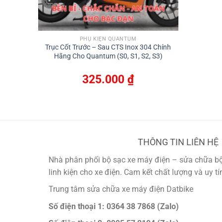
PHỤ KIỆN QUANTUM
Trục Cốt Trước – Sau CTS Inox 304 Chính
Hãng Cho Quantum (S0, S1, S2, S3)
325.000
₫
THÔNG TIN LIÊN HỆ
Nhà phân phối bộ sạc xe máy điện – sửa chữa bộ 
linh kiện cho xe điện. Cam kết chất lượng và uy t
Trung tâm sửa chữa xe máy điện Datbike
Số điện thoại 1: 0364 38 7868 (Zalo)