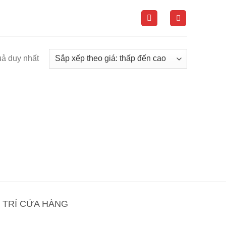
uả duy nhất
Ị TRÍ CỬA HÀNG