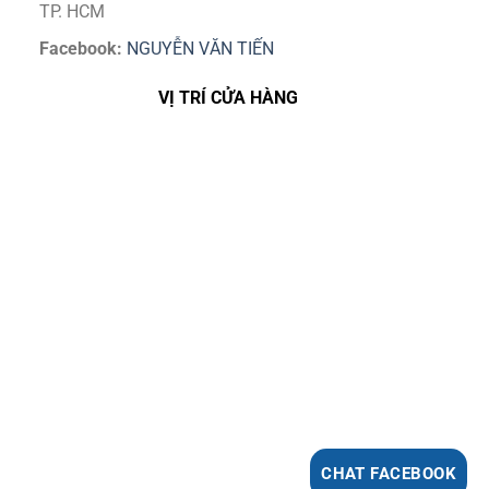
TP. HCM
Facebook:
NGUYỄN VĂN TIẾN
VỊ TRÍ CỬA HÀNG
CHAT FACEBOOK