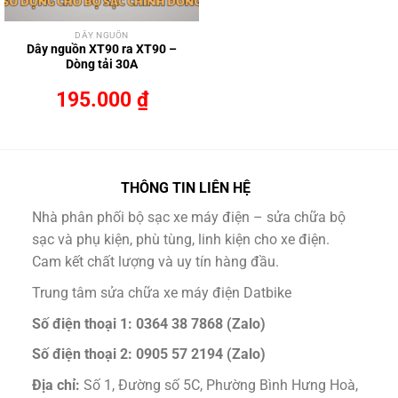
DÂY NGUỒN
Dây nguồn XT90 ra XT90 –
Dòng tải 30A
195.000
₫
THÔNG TIN LIÊN HỆ
Nhà phân phối bộ sạc xe máy điện – sửa chữa bộ
sạc và phụ kiện, phù tùng, linh kiện cho xe điện.
Cam kết chất lượng và uy tín hàng đầu.
Trung tâm sửa chữa xe máy điện Datbike
Số điện thoại 1: 0364 38 7868 (Zalo)
Số điện thoại 2: 0905 57 2194 (Zalo)
Địa chỉ:
Số 1, Đường số 5C, Phường Bình Hưng Hoà,