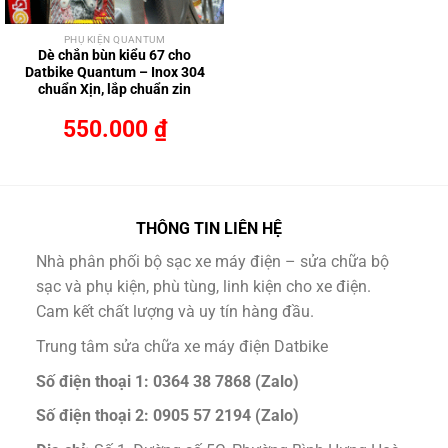
PHỤ KIỆN QUANTUM
Dè chắn bùn kiểu 67 cho
Datbike Quantum – Inox 304
chuẩn Xịn, lắp chuẩn zin
550.000
₫
THÔNG TIN LIÊN HỆ
Nhà phân phối bộ sạc xe máy điện – sửa chữa bộ
sạc và phụ kiện, phù tùng, linh kiện cho xe điện.
Cam kết chất lượng và uy tín hàng đầu.
Trung tâm sửa chữa xe máy điện Datbike
Số điện thoại 1: 0364 38 7868 (Zalo)
Số điện thoại 2: 0905 57 2194 (Zalo)