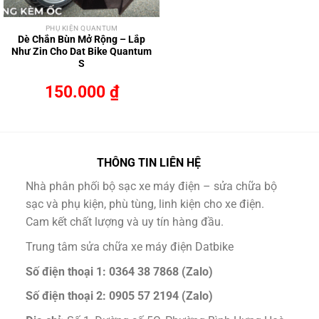
PHỤ KIỆN QUANTUM
Dè Chắn Bùn Mở Rộng – Lắp
Như Zin Cho Dat Bike Quantum
S
150.000
₫
THÔNG TIN LIÊN HỆ
Nhà phân phối bộ sạc xe máy điện – sửa chữa bộ
sạc và phụ kiện, phù tùng, linh kiện cho xe điện.
Cam kết chất lượng và uy tín hàng đầu.
Trung tâm sửa chữa xe máy điện Datbike
Số điện thoại 1: 0364 38 7868 (Zalo)
Số điện thoại 2: 0905 57 2194 (Zalo)