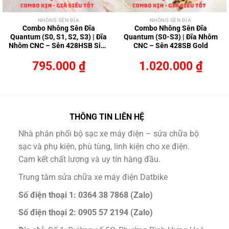
NHÔNG SÊN ĐĨA
NHÔNG SÊN ĐĨA
Combo Nhông Sên Đĩa
Combo Nhông Sên Đĩa
Quantum (S0, S1, S2, S3) | Đĩa
Quantum (S0-S3) | Đĩa Nhôm
Nhôm CNC – Sên 428HSB Siêu
CNC – Sên 428SB Gold
Bền
795.000
₫
1.020.000
₫
THÔNG TIN LIÊN HỆ
Nhà phân phối bộ sạc xe máy điện – sửa chữa bộ
sạc và phụ kiện, phù tùng, linh kiện cho xe điện.
Cam kết chất lượng và uy tín hàng đầu.
Trung tâm sửa chữa xe máy điện Datbike
Số điện thoại 1: 0364 38 7868 (Zalo)
Số điện thoại 2: 0905 57 2194 (Zalo)