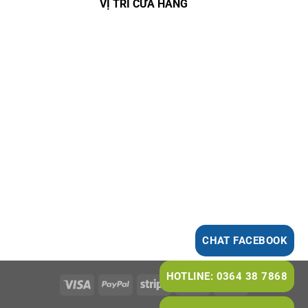
VỊ TRÍ CỬA HÀNG
CHAT FACEBOOK
HOTLINE: 0364 38 7868