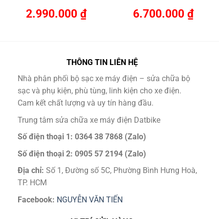
Thành Máy Phát 220V
Định
2.990.000
₫
6.700.000
₫
THÔNG TIN LIÊN HỆ
Nhà phân phối bộ sạc xe máy điện – sửa chữa bộ
sạc và phụ kiện, phù tùng, linh kiện cho xe điện.
Cam kết chất lượng và uy tín hàng đầu.
Trung tâm sửa chữa xe máy điện Datbike
Số điện thoại 1: 0364 38 7868 (Zalo)
Số điện thoại 2: 0905 57 2194 (Zalo)
Địa chỉ:
Số 1, Đường số 5C, Phường Bình Hưng Hoà,
TP. HCM
Facebook:
NGUYỄN VĂN TIẾN