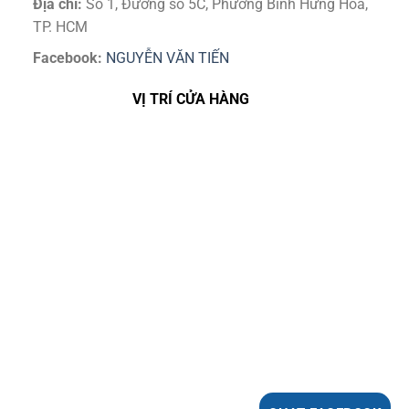
Địa chỉ:
Số 1, Đường số 5C, Phường Bình Hưng Hoà,
TP. HCM
Facebook:
NGUYỄN VĂN TIẾN
VỊ TRÍ CỬA HÀNG