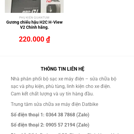
PHỤ KIỆN QUANTUM
Gương chiếu hậu H2C H-View
V2 Chính hãng.
220.000
₫
THÔNG TIN LIÊN HỆ
Nhà phân phối bộ sạc xe máy điện – sửa chữa bộ
sạc và phụ kiện, phù tùng, linh kiện cho xe điện.
Cam kết chất lượng và uy tín hàng đầu.
Trung tâm sửa chữa xe máy điện Datbike
Số điện thoại 1: 0364 38 7868 (Zalo)
Số điện thoại 2: 0905 57 2194 (Zalo)