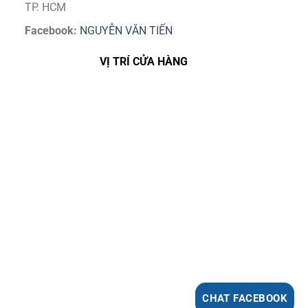
TP. HCM
Facebook:
NGUYỄN VĂN TIẾN
VỊ TRÍ CỬA HÀNG
CHAT FACEBOOK