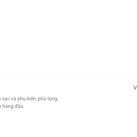
V
sạc và phụ kiện, phù tùng,
ín hàng đầu.