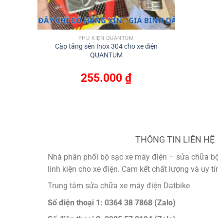
PHỤ KIỆN QUANTUM
Cặp tăng sên Inox 304 cho xe điện
QUANTUM
255.000
₫
THÔNG TIN LIÊN HỆ
Nhà phân phối bộ sạc xe máy điện – sửa chữa bộ 
linh kiện cho xe điện. Cam kết chất lượng và uy t
Trung tâm sửa chữa xe máy điện Datbike
Số điện thoại 1: 0364 38 7868 (Zalo)