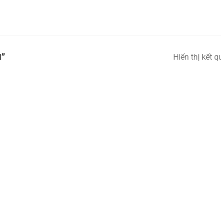
”
Hiển thị kết 