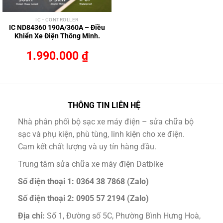
IC - CONTROLLER
IC ND84360 190A/360A – Điều
Khiển Xe Điện Thông Minh.
1.990.000
₫
THÔNG TIN LIÊN HỆ
Nhà phân phối bộ sạc xe máy điện – sửa chữa bộ
sạc và phụ kiện, phù tùng, linh kiện cho xe điện.
Cam kết chất lượng và uy tín hàng đầu.
Trung tâm sửa chữa xe máy điện Datbike
Số điện thoại 1: 0364 38 7868 (Zalo)
Số điện thoại 2: 0905 57 2194 (Zalo)
Địa chỉ:
Số 1, Đường số 5C, Phường Bình Hưng Hoà,