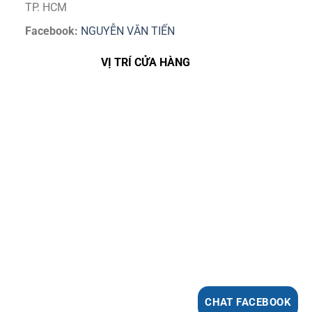
TP. HCM
Facebook:
NGUYỄN VĂN TIẾN
VỊ TRÍ CỬA HÀNG
CHAT FACEBOOK