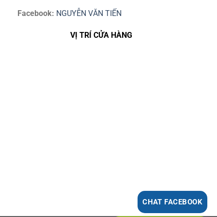
Facebook:
NGUYỄN VĂN TIẾN
VỊ TRÍ CỬA HÀNG
CHAT FACEBOOK