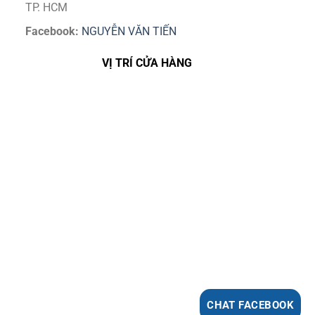
TP. HCM
Facebook:
NGUYỄN VĂN TIẾN
VỊ TRÍ CỬA HÀNG
CHAT FACEBOOK