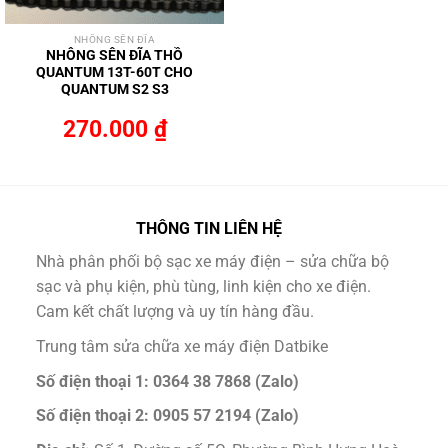
NHÔNG SÊN ĐĨA
NHÔNG SÊN ĐĨA THỒ
QUANTUM 13T-60T CHO
QUANTUM S2 S3
270.000
₫
THÔNG TIN LIÊN HỆ
Nhà phân phối bộ sạc xe máy điện – sửa chữa bộ
sạc và phụ kiện, phù tùng, linh kiện cho xe điện.
Cam kết chất lượng và uy tín hàng đầu.
Trung tâm sửa chữa xe máy điện Datbike
Số điện thoại 1: 0364 38 7868 (Zalo)
Số điện thoại 2: 0905 57 2194 (Zalo)