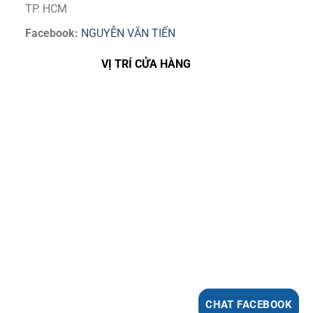
TP. HCM
Facebook:
NGUYỄN VĂN TIẾN
VỊ TRÍ CỬA HÀNG
CHAT FACEBOOK