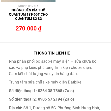
NHÔNG SÊN ĐĨA
NHÔNG SÊN ĐĨA THỒ
QUANTUM 13T-60T CHO
QUANTUM S2 S3
270.000
₫
THÔNG TIN LIÊN HỆ
Nhà phân phối bộ sạc xe máy điện – sửa chữa bộ
sạc và phụ kiện, phù tùng, linh kiện cho xe điện.
Cam kết chất lượng và uy tín hàng đầu.
Trung tâm sửa chữa xe máy điện Datbike
Số điện thoại 1: 0364 38 7868 (Zalo)
Số điện thoại 2: 0905 57 2194 (Zalo)
Địa chỉ:
Số 1, Đường số 5C, Phường Bình Hưng Hoà,