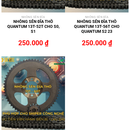
NHÔNG SÊN ĐĨA
NHÔNG SÊN ĐĨA
NHÔNG SÊN ĐĨA THỒ
NHÔNG SÊN ĐĨA THỒ
QUANTUM 13T-52T CHO S0,
QUANTUM 13T-56T CHO
S1
QUANTUM S2 23
250.000
₫
250.000
₫