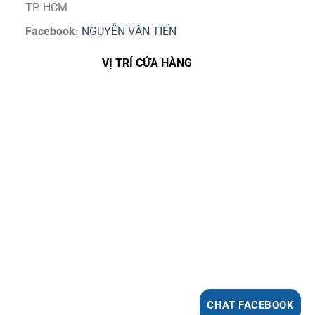
TP. HCM
Facebook:
NGUYỄN VĂN TIẾN
VỊ TRÍ CỬA HÀNG
CHAT FACEBOOK