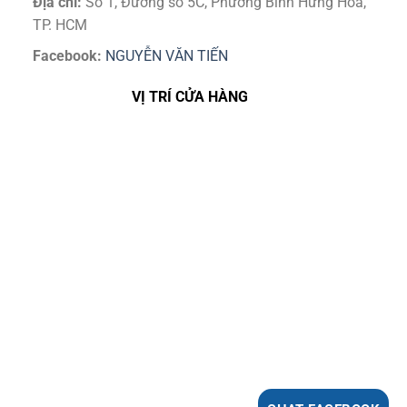
Địa chỉ:
Số 1, Đường số 5C, Phường Bình Hưng Hoà,
TP. HCM
Facebook:
NGUYỄN VĂN TIẾN
VỊ TRÍ CỬA HÀNG