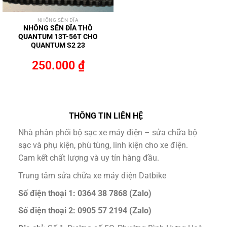
NHÔNG SÊN ĐĨA
NHÔNG SÊN ĐĨA THỒ
QUANTUM 13T-56T CHO
QUANTUM S2 23
250.000
₫
THÔNG TIN LIÊN HỆ
Nhà phân phối bộ sạc xe máy điện – sửa chữa bộ
sạc và phụ kiện, phù tùng, linh kiện cho xe điện.
Cam kết chất lượng và uy tín hàng đầu.
Trung tâm sửa chữa xe máy điện Datbike
Số điện thoại 1: 0364 38 7868 (Zalo)
Số điện thoại 2: 0905 57 2194 (Zalo)