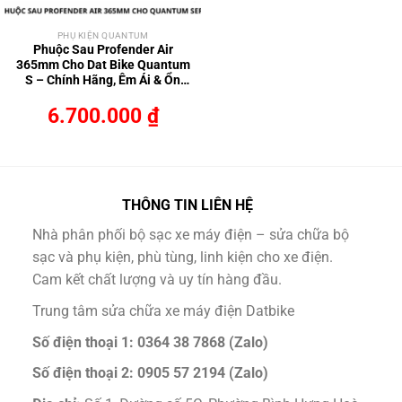
PHỤ KIỆN QUANTUM
Phuộc Sau Profender Air
365mm Cho Dat Bike Quantum
S – Chính Hãng, Êm Ái & Ổn
Định
6.700.000
₫
THÔNG TIN LIÊN HỆ
Nhà phân phối bộ sạc xe máy điện – sửa chữa bộ
sạc và phụ kiện, phù tùng, linh kiện cho xe điện.
Cam kết chất lượng và uy tín hàng đầu.
Trung tâm sửa chữa xe máy điện Datbike
Số điện thoại 1: 0364 38 7868 (Zalo)
Số điện thoại 2: 0905 57 2194 (Zalo)