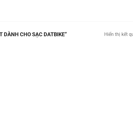
T DÀNH CHO SẠC DATBIKE”
Hiển thị kết 