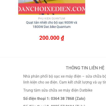
PHỤ KIỆN QUANTUM
Quạt tản nhiệt cho bộ sạc 900W và
1800W Dat.bike Quantum
200.000
₫
THÔNG TIN LIÊN HỆ
Nhà phân phối bộ sạc xe máy điện – sửa chữa bộ 
linh kiện cho xe điện. Cam kết chất lượng và uy t
Trung tâm sửa chữa xe máy điện Datbike
Số điện thoại 1: 0364 38 7868 (Zalo)