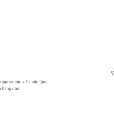
V
sạc và phụ kiện, phù tùng,
ín hàng đầu.