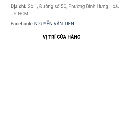
Địa chỉ:
Số 1, Đường số 5C, Phường Bình Hưng Hoà,
TP. HCM
Facebook:
NGUYỄN VĂN TIẾN
VỊ TRÍ CỬA HÀNG