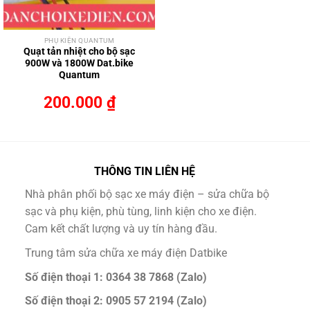
PHỤ KIỆN QUANTUM
Quạt tản nhiệt cho bộ sạc
900W và 1800W Dat.bike
Quantum
200.000
₫
THÔNG TIN LIÊN HỆ
Nhà phân phối bộ sạc xe máy điện – sửa chữa bộ
sạc và phụ kiện, phù tùng, linh kiện cho xe điện.
Cam kết chất lượng và uy tín hàng đầu.
Trung tâm sửa chữa xe máy điện Datbike
Số điện thoại 1: 0364 38 7868 (Zalo)
Số điện thoại 2: 0905 57 2194 (Zalo)