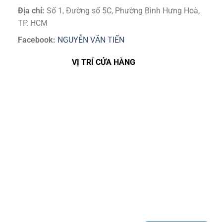
Địa chỉ:
Số 1, Đường số 5C, Phường Bình Hưng Hoà,
TP. HCM
Facebook:
NGUYỄN VĂN TIẾN
VỊ TRÍ CỬA HÀNG