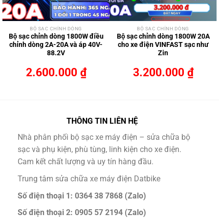
BỘ SẠC CHỈNH DÒNG
BỘ SẠC CHỈNH DÒNG
Bộ sạc chỉnh dòng 1800W điều
Bộ sạc chỉnh dòng 1800W 20A
chỉnh dòng 2A-20A và áp 40V-
cho xe điện VINFAST sạc như
88.2V
Zin
2.600.000
₫
3.200.000
₫
THÔNG TIN LIÊN HỆ
Nhà phân phối bộ sạc xe máy điện – sửa chữa bộ
sạc và phụ kiện, phù tùng, linh kiện cho xe điện.
Cam kết chất lượng và uy tín hàng đầu.
Trung tâm sửa chữa xe máy điện Datbike
Số điện thoại 1: 0364 38 7868 (Zalo)
Số điện thoại 2: 0905 57 2194 (Zalo)