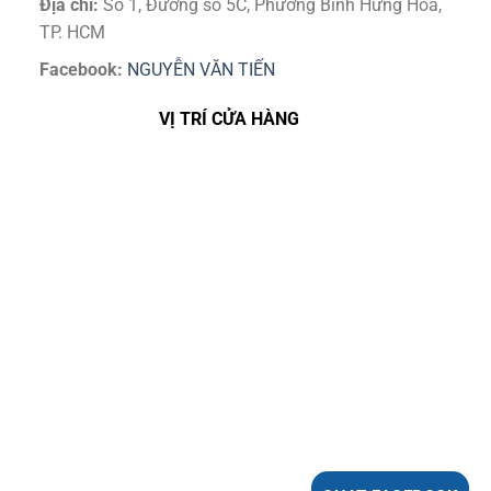
Địa chỉ:
Số 1, Đường số 5C, Phường Bình Hưng Hoà,
TP. HCM
Facebook:
NGUYỄN VĂN TIẾN
VỊ TRÍ CỬA HÀNG