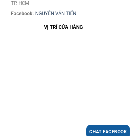
TP. HCM
Facebook:
NGUYỄN VĂN TIẾN
VỊ TRÍ CỬA HÀNG
CHAT FACEBOOK