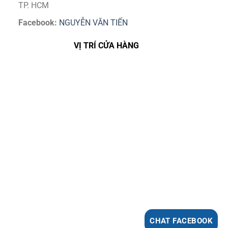
TP. HCM
Facebook:
NGUYỄN VĂN TIẾN
VỊ TRÍ CỬA HÀNG
CHAT FACEBOOK