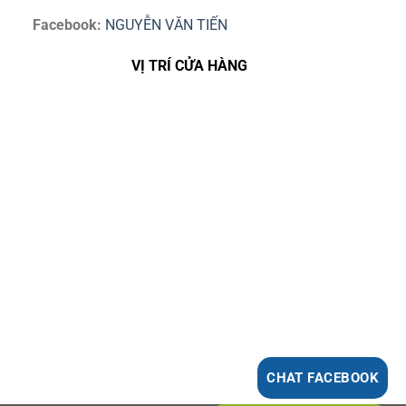
Facebook:
NGUYỄN VĂN TIẾN
VỊ TRÍ CỬA HÀNG
CHAT FACEBOOK