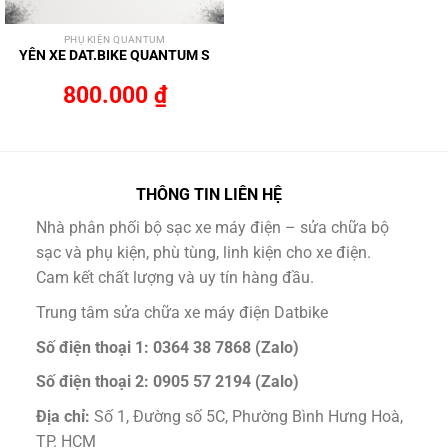
PHỤ KIỆN QUANTUM
YÊN XE DAT.BIKE QUANTUM S
800.000
₫
THÔNG TIN LIÊN HỆ
Nhà phân phối bộ sạc xe máy điện – sửa chữa bộ
sạc và phụ kiện, phù tùng, linh kiện cho xe điện.
Cam kết chất lượng và uy tín hàng đầu.
Trung tâm sửa chữa xe máy điện Datbike
Số điện thoại 1: 0364 38 7868 (Zalo)
Số điện thoại 2: 0905 57 2194 (Zalo)
Địa chỉ:
Số 1, Đường số 5C, Phường Bình Hưng Hoà,
TP. HCM