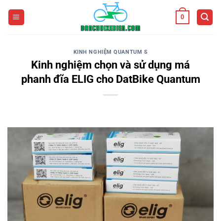
Bỏ
0
qua
nội
dung
KINH NGHIỆM QUANTUM S
Kinh nghiệm chọn và sử dụng má
phanh đĩa ELIG cho DatBike Quantum