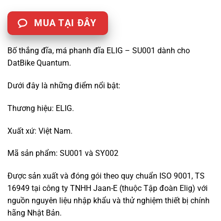
MUA TẠI ĐÂY
Bố thắng đĩa, má phanh đĩa ELIG – SU001 dành cho
DatBike Quantum.
Dưới đây là những điểm nổi bật:
Thương hiệu: ELIG.
Xuất xứ: Việt Nam.
Mã sản phẩm: SU001 và SY002
Được sản xuất và đóng gói theo quy chuẩn ISO 9001, TS
16949 tại công ty TNHH Jaan-E (thuộc Tập đoàn Elig) với
nguồn nguyên liệu nhập khẩu và thử nghiệm thiết bị chính
hãng Nhật Bản.