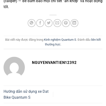
(caliper) — để đảm bảo mọi chi tiết “ăn khớp” và hoạt động
tốt.
Bài viết này được đăng trong
Kinh nghiệm Quantum S
. Đánh dấu
liên kết
thường trực
.
NGUYENVANTIEN12392
Hướng dẫn sử dụng xe Dat
Bike Quantum S