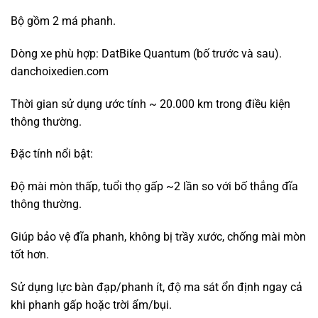
Bộ gồm 2 má phanh.
Dòng xe phù hợp: DatBike Quantum (bố trước và sau).
danchoixedien.com
Thời gian sử dụng ước tính ~ 20.000 km trong điều kiện
thông thường.
Đặc tính nổi bật:
Độ mài mòn thấp, tuổi thọ gấp ~2 lần so với bố thắng đĩa
thông thường.
Giúp bảo vệ đĩa phanh, không bị trầy xước, chống mài mòn
tốt hơn.
Sử dụng lực bàn đạp/phanh ít, độ ma sát ổn định ngay cả
khi phanh gấp hoặc trời ẩm/bụi.