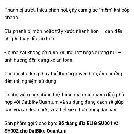
Phanh bị trượt, thiếu phản hồi, gây cảm giác “mềm” khi bóp
phanh.
Đĩa phanh bị mòn hoặc trầy xước nhanh hơn — dẫn đến
chi phí thay đĩa lớn hơn.
Độ ma sát không ổn định khi trời ướt hoặc đường bụi —
ảnh hưởng đến dừng xe an toàn.
Chi phí phụ tùng thay thế thường xuyên hơn, ảnh hưởng
đến trải nghiệm sử dụng.
Do đó, việc chọn đúng bố/thắng đĩa (má phanh đĩa) phù
hợp với DatBike Quantum và sử dụng đúng cách sẽ giúp
bạn vừa an toàn hơn, vừa tiết kiệm hơn trong dài hạn.
Sản phẩm gợi ý cho bạn:
Bố thắng đĩa ELIG SU001 và
SY002 cho DatBike Quantum