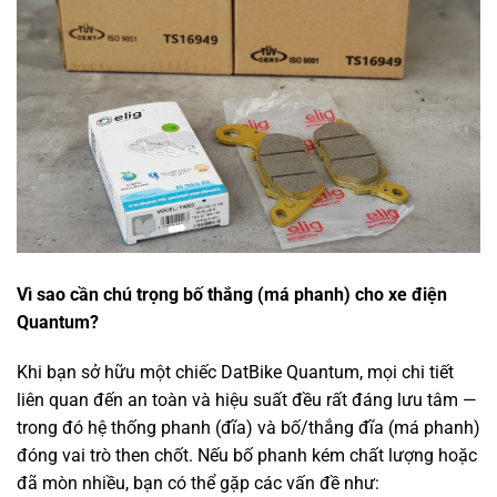
Vì sao cần chú trọng bố thắng (má phanh) cho xe điện
Quantum?
Khi bạn sở hữu một chiếc DatBike Quantum, mọi chi tiết
liên quan đến an toàn và hiệu suất đều rất đáng lưu tâm —
trong đó hệ thống phanh (đĩa) và bố/thắng đĩa (má phanh)
đóng vai trò then chốt. Nếu bố phanh kém chất lượng hoặc
đã mòn nhiều, bạn có thể gặp các vấn đề như: