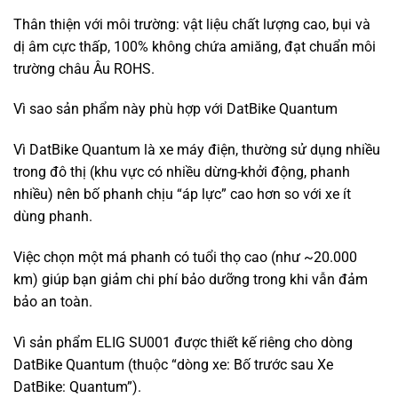
Thân thiện với môi trường: vật liệu chất lượng cao, bụi và
dị âm cực thấp, 100% không chứa amiăng, đạt chuẩn môi
trường châu Âu ROHS.
Vì sao sản phẩm này phù hợp với DatBike Quantum
Vì DatBike Quantum là xe máy điện, thường sử dụng nhiều
trong đô thị (khu vực có nhiều dừng-khởi động, phanh
nhiều) nên bố phanh chịu “áp lực” cao hơn so với xe ít
dùng phanh.
Việc chọn một má phanh có tuổi thọ cao (như ~20.000
km) giúp bạn giảm chi phí bảo dưỡng trong khi vẫn đảm
bảo an toàn.
Vì sản phẩm ELIG SU001 được thiết kế riêng cho dòng
DatBike Quantum (thuộc “dòng xe: Bố trước sau Xe
DatBike: Quantum”).