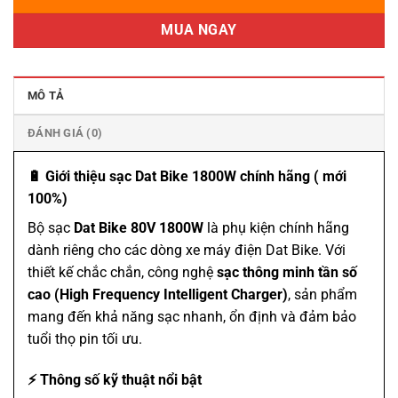
MUA NGAY
MÔ TẢ
ĐÁNH GIÁ (0)
🔋 Giới thiệu sạc Dat Bike 1800W chính hãng ( mới
100%)
Bộ sạc
Dat Bike 80V 1800W
là phụ kiện chính hãng
dành riêng cho các dòng xe máy điện Dat Bike. Với
thiết kế chắc chắn, công nghệ
sạc thông minh tần số
cao (High Frequency Intelligent Charger)
, sản phẩm
mang đến khả năng sạc nhanh, ổn định và đảm bảo
tuổi thọ pin tối ưu.
⚡ Thông số kỹ thuật nổi bật