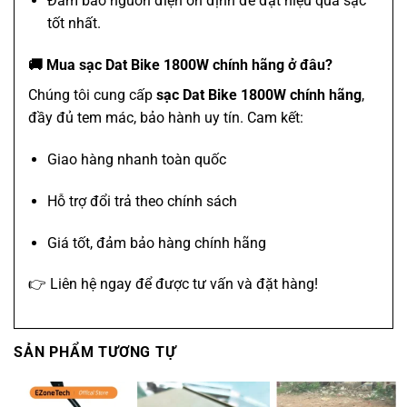
Đảm bảo nguồn điện ổn định để đạt hiệu quả sạc
tốt nhất.
🚚 Mua sạc Dat Bike 1800W chính hãng ở đâu?
Chúng tôi cung cấp
sạc Dat Bike 1800W chính hãng
,
đầy đủ tem mác, bảo hành uy tín. Cam kết:
Giao hàng nhanh toàn quốc
Hỗ trợ đổi trả theo chính sách
Giá tốt, đảm bảo hàng chính hãng
👉 Liên hệ ngay để được tư vấn và đặt hàng!
SẢN PHẨM TƯƠNG TỰ