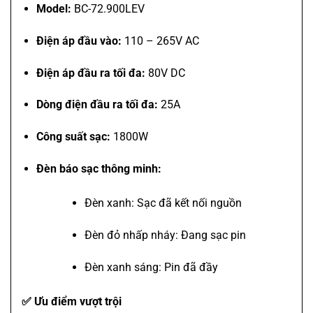
Model:
BC-72.900LEV
Điện áp đầu vào:
110 – 265V AC
Điện áp đầu ra tối đa:
80V DC
Dòng điện đầu ra tối đa:
25A
Công suất sạc:
1800W
Đèn báo sạc thông minh:
Đèn xanh: Sạc đã kết nối nguồn
Đèn đỏ nhấp nháy: Đang sạc pin
Đèn xanh sáng: Pin đã đầy
✅ Ưu điểm vượt trội