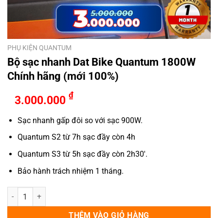
PHỤ KIỆN QUANTUM
Bộ sạc nhanh Dat Bike Quantum 1800W
Chính hãng (mới 100%)
₫
3.000.000
Sạc nhanh gấp đôi so với sạc 900W.
Quantum S2 từ 7h sạc đầy còn 4h
Quantum S3 từ 5h sạc đầy còn 2h30′.
Bảo hành trách nhiệm 1 tháng.
Bộ sạc nhanh Dat Bike Quantum 1800W Chính hãng (mới 100%) số l
THÊM VÀO GIỎ HÀNG