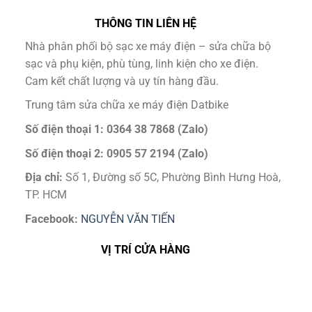
THÔNG TIN LIÊN HỆ
Nhà phân phối bộ sạc xe máy điện – sửa chữa bộ
sạc và phụ kiện, phù tùng, linh kiện cho xe điện.
Cam kết chất lượng và uy tín hàng đầu.
Trung tâm sửa chữa xe máy điện Datbike
Số điện thoại 1: 0364 38 7868 (Zalo)
Số điện thoại 2: 0905 57 2194 (Zalo)
Địa chỉ:
Số 1, Đường số 5C, Phường Bình Hưng Hoà,
TP. HCM
Facebook:
NGUYỄN VĂN TIẾN
VỊ TRÍ CỬA HÀNG