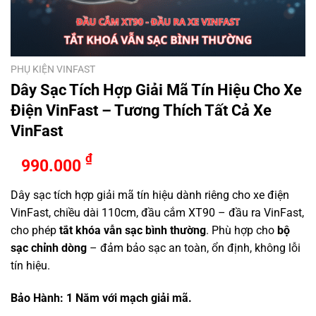
PHỤ KIỆN VINFAST
Dây Sạc Tích Hợp Giải Mã Tín Hiệu Cho Xe
Điện VinFast – Tương Thích Tất Cả Xe
VinFast
₫
990.000
Dây sạc tích hợp giải mã tín hiệu dành riêng cho xe điện
VinFast, chiều dài 110cm, đầu cắm XT90 – đầu ra VinFast,
cho phép
tắt khóa vẫn sạc bình thường
. Phù hợp cho
bộ
sạc chỉnh dòng
– đảm bảo sạc an toàn, ổn định, không lỗi
tín hiệu.
Bảo Hành: 1 Năm với mạch giải mã.