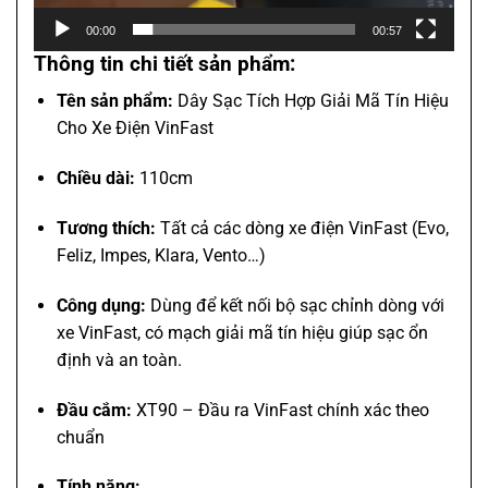
00:00
00:57
Thông tin chi tiết sản phẩm:
Tên sản phẩm:
Dây Sạc Tích Hợp Giải Mã Tín Hiệu
Cho Xe Điện VinFast
Chiều dài:
110cm
Tương thích:
Tất cả các dòng xe điện VinFast (Evo,
Feliz, Impes, Klara, Vento…)
Công dụng:
Dùng để kết nối bộ sạc chỉnh dòng với
xe VinFast, có mạch giải mã tín hiệu giúp sạc ổn
định và an toàn.
Đầu cắm:
XT90 – Đầu ra VinFast chính xác theo
chuẩn
Tính năng: