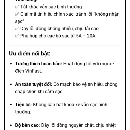
✅ Tắt khóa vẫn sạc bình thường
✅ Giải mã tín hiệu chính xác, tránh lỗi “không nhận
sạc”
✅ Dây lõi đồng chống nhiễu, chịu tải cao
✅ Phù hợp cho các bộ sạc từ 5A – 20A
Ưu điểm nổi bật:
Tương thích hoàn hảo:
Hoạt động tốt với mọi xe
điện VinFast.
An toàn tuyệt đối:
Có mạch bảo vệ tín hiệu, chống
chập chờn khi cắm sạc.
Tiện lợi:
Không cần bật khóa xe vẫn sạc bình
thường.
Độ bền cao:
Dây lõi đồng nguyên chất, chịu nhiệt